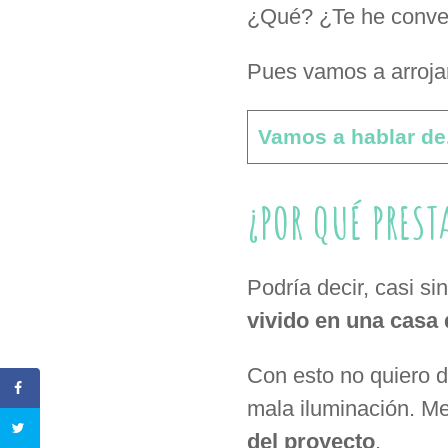
¿Qué? ¿Te he conve
Pues vamos a arrojar
Vamos a hablar de.
¿POR QUÉ PRES
Podría decir, casi s
vivido en una casa 
Con esto no quiero d
mala iluminación. Me
del proyecto
.