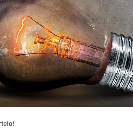
telo!