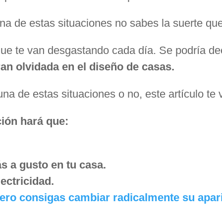
una de estas situaciones no sabes la suerte que
ue te van desgastando cada día. Se podría de
ran olvidada en el diseño de casas.
na de estas situaciones o no, este artículo te v
ión hará que:
s a gusto en tu casa.
ectricidad.
ero consigas cambiar radicalmente su apar