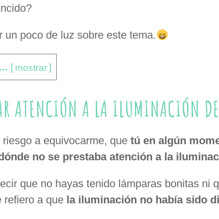
ncido?
 un poco de luz sobre este tema.
..
[
mostrar
]
TAR ATENCIÓN A LA ILUMINACIÓN D
in riesgo a equivocarme, que
tú en algún mome
dónde no se prestaba atención a la iluminac
ecir que no hayas tenido lámparas bonitas ni 
 refiero a que
la iluminación no había sido 