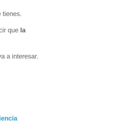
 tienes.
cir que
la
a a interesar.
iencia