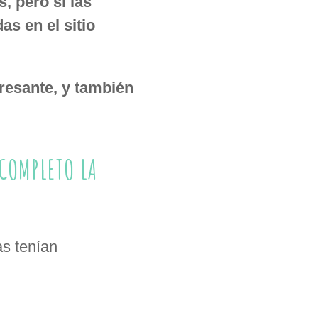
, pero si las
s en el sitio
eresante, y también
COMPLETO LA
s tenían