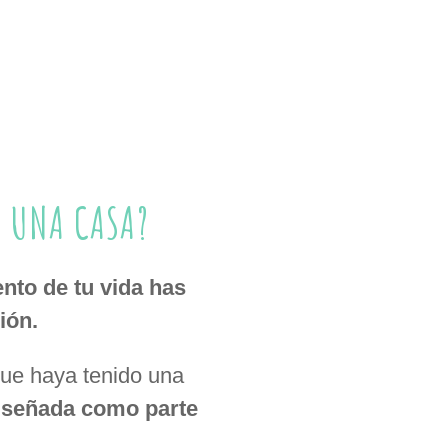
E UNA CASA?
nto de tu vida has
ión.
que haya tenido una
diseñada como parte