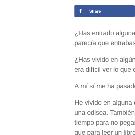
Share
¿Has entrado alguna 
parecía que entrabas
¿Has vivido en algún
era difícil ver lo qu
A mí sí me ha pasad
He vivido en alguna
una odisea. También
tiempo para no pegar
que para leer un lib