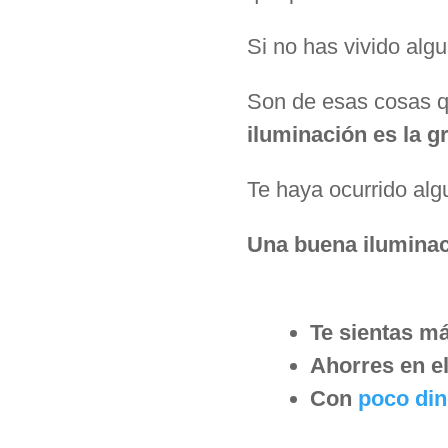
Si no has vivido alg
Son de esas cosas q
iluminación es la g
Te haya ocurrido algu
Una buena iluminac
Te sientas má
Ahorres en el
Con
poco din