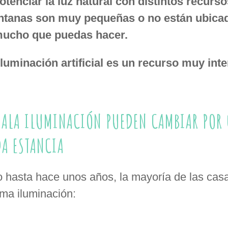
tenciar la luz natural con distintos recursos
entanas son muy pequeñas o no están ubicada
mucho que puedas hacer.
iluminación artificial es un recurso muy int
MALA ILUMINACIÓN PUEDEN CAMBIAR POR 
DA ESTANCIA
 hasta hace unos años, la mayoría de las casa
ma iluminación: