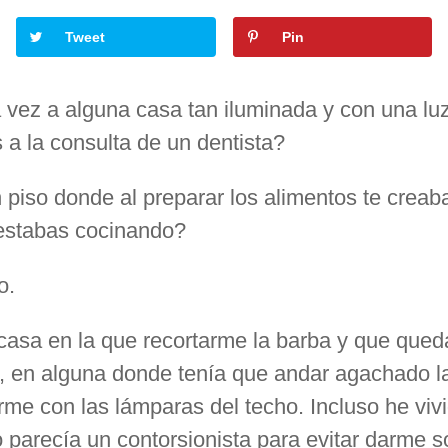
Tweet
Pin
vez a alguna casa tan iluminada y con una lu
 a la consulta de un dentista?
 piso donde al preparar los alimentos te crea
e estabas cocinando?
o.
 casa en la que recortarme la barba y que qu
, en alguna donde tenía que andar agachado la
me con las lámparas del techo. Incluso he viv
ro parecía un contorsionista para evitar darme 