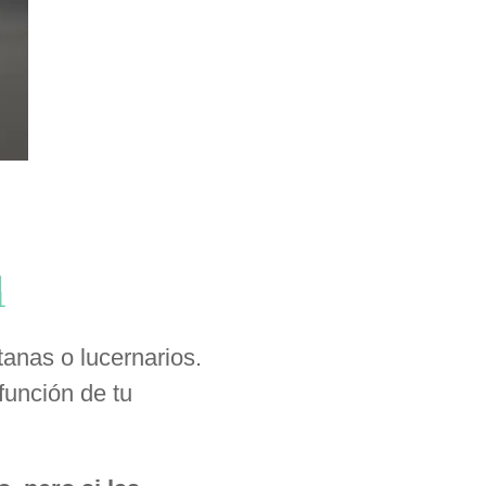
L
anas o lucernarios.
función de tu