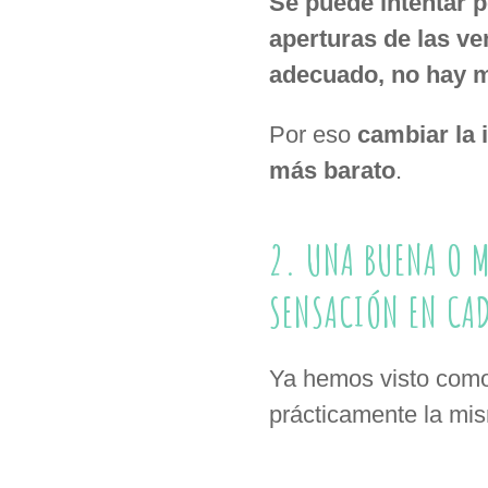
Se puede intentar po
aperturas de las v
adecuado, no hay 
Por eso
cambiar la 
más barato
.
2. UNA BUENA O 
SENSACIÓN EN CA
Ya hemos visto como
prácticamente la mis