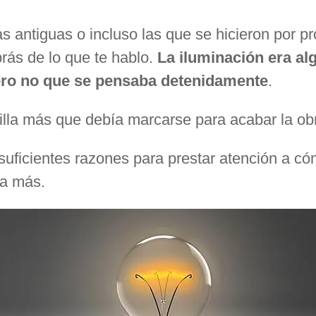
sas antiguas o incluso las que se hicieron por p
rás de lo que te hablo.
La iluminación era al
pero no que se pensaba detenidamente
.
illa más que debía marcarse para acabar la ob
 suficientes razones para prestar atención a c
na más.