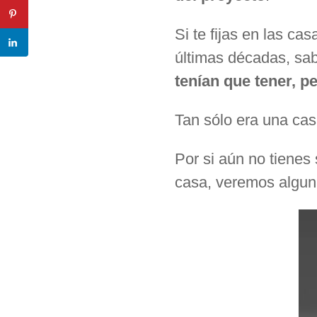
Si te fijas en las ca
últimas décadas, sab
tenían que tener, 
Tan sólo era una cas
Por si aún no tienes
casa, veremos algu