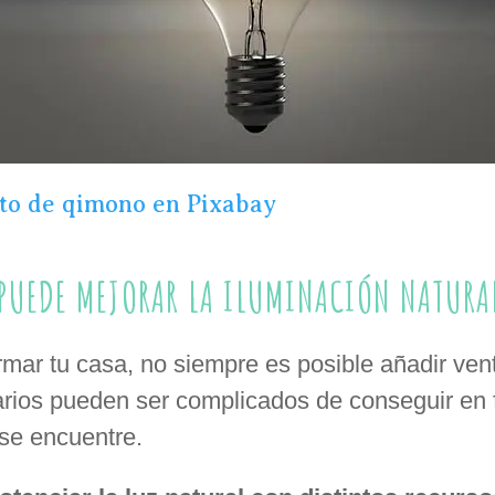
to de qimono en Pixabay
 PUEDE MEJORAR LA ILUMINACIÓN NATURA
mar tu casa, no siempre es posible añadir vent
rios pueden ser complicados de conseguir en 
se encuentre.