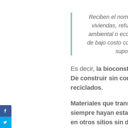
Reciben el nomb
viviendas, ref
ambiental o eco
de bajo costo c
supo
Es decir,
la
bioconst
De construir sin co
reciclados.
Materiales que tran
siempre hayan esta
en otros sitios sin 