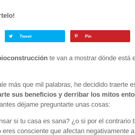
telo!
Tweet
Pin
bioconstrucción
te van a mostrar dónde está el
e más que mil palabras, he decidido traerte e
rte sus beneficios y derribar los mitos ento
 antes déjame preguntarte unas cosas:
sar si tu casa es sana? ¿o si por el contrario 
o eres consciente que afectan negativamente a