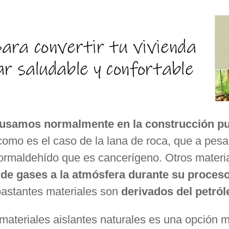
 usamos normalmente en la construcción p
omo es el caso de la lana de roca, que a pesar
formaldehído que es cancerígeno. Otros mater
de gases a la atmósfera durante su proceso
bastantes materiales son
derivados del petról
 materiales aislantes naturales es una opción 