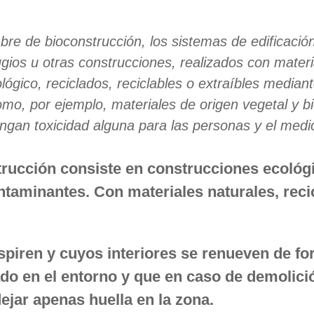
re de bioconstrucción, los sistemas de edificació
ugios u otras construcciones, realizados con mater
lógico, reciclados, reciclables o extraíbles median
omo, por ejemplo, materiales de origen vegetal y b
ngan toxicidad alguna para las personas y el medi
rucción consiste en construcciones ecológi
ntaminantes. Con materiales naturales, reci
spiren y cuyos interiores se renueven de fo
do en el entorno y que en caso de demolició
dejar apenas huella en la zona.