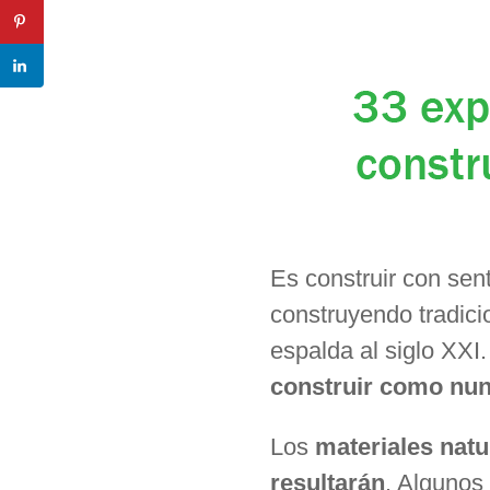
Es construir con sen
construyendo tradici
espalda al siglo XXI
construir como nun
Los
materiales nat
resultarán
. Algunos