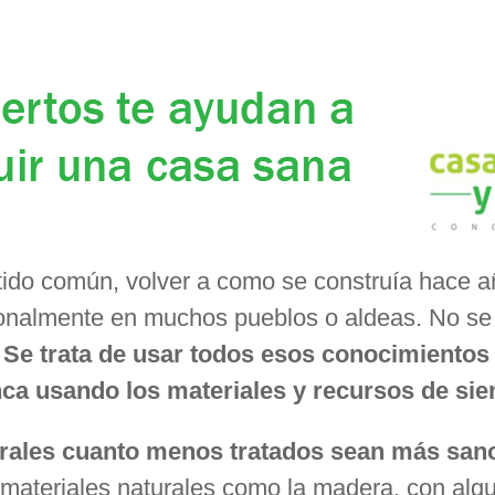
tido común, volver a como se construía hace 
onalmente en muchos pueblos o aldeas. No se t
.
Se trata de usar todos esos conocimientos 
ca usando los materiales y recursos de si
urales cuanto menos tratados sean más san
 materiales naturales como la madera, con alg