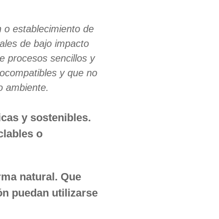
n o establecimiento de
iales de bajo impacto
te procesos sencillos y
iocompatibles y que no
o ambiente.
cas y sostenibles.
clables o
rma natural. Que
n puedan utilizarse