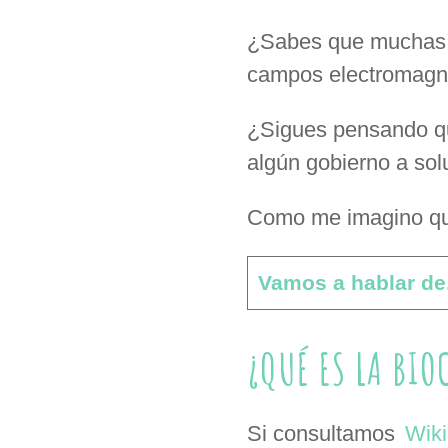
¿Sabes que muchas d
campos electromagn
¿Sigues pensando qu
algún gobierno a sol
Como me imagino que
Vamos a hablar de.
¿QUÉ ES LA BI
Si consultamos
Wiki