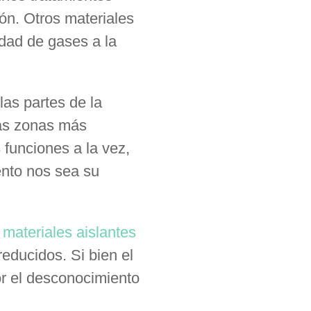
ión. Otros materiales
idad de gases a la
las partes de la
las zonas más
funciones a la vez,
ento nos sea su
materiales aislantes
reducidos. Si bien el
or el desconocimiento