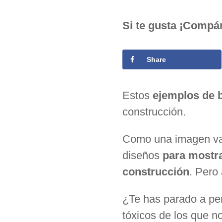
Si te gusta ¡Compár
Share
Estos
ejemplos de 
construcción.
Como una imagen val
diseños
para mostra
construcción
. Pero
¿Te has parado a pen
tóxicos de los que n