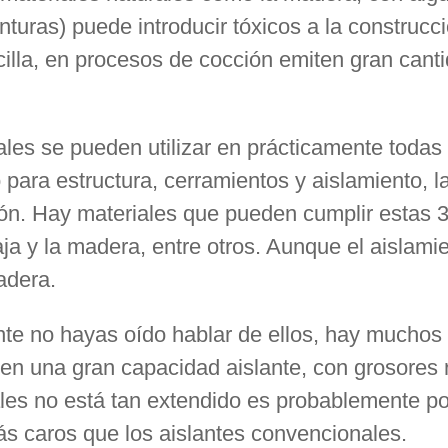
inturas) puede introducir tóxicos a la construcc
cilla, en procesos de cocción emiten gran cant
ales se pueden utilizar en prácticamente todas 
 para estructura, cerramientos y aislamiento, 
n. Hay materiales que pueden cumplir estas 3 
ja y la madera, entre otros. Aunque el aislami
adera.
e no hayas oído hablar de ellos, hay muchos
nen una gran capacidad aislante, con grosores 
les no está tan extendido es probablemente p
s caros que los aislantes convencionales.