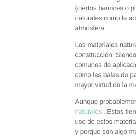
(ciertos barnices o p
naturales como la ar
atmósfera.
Los materiales natur
construcción. Siendo
comunes de aplicació
como las balas de pa
mayor virtud de la m
Aunque probablement
naturales
. Estos tie
uso de estos materia
y porque son algo má