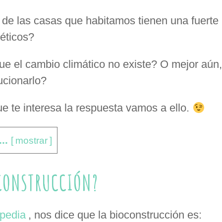
e las casas que habitamos tienen una fuerte 
éticos?
e el cambio climático no existe? O mejor aún,
ucionarlo?
 te interesa la respuesta vamos a ello.
..
[
mostrar
]
OCONSTRUCCIÓN?
pedia
, nos dice que la bioconstrucción es: