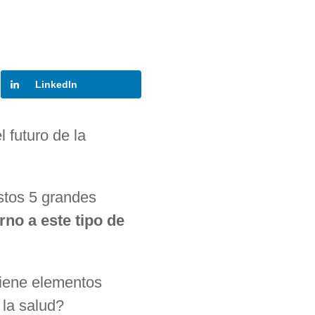
LinkedIn
 futuro de la
stos 5 grandes
rno a este tipo de
tiene elementos
 la salud?